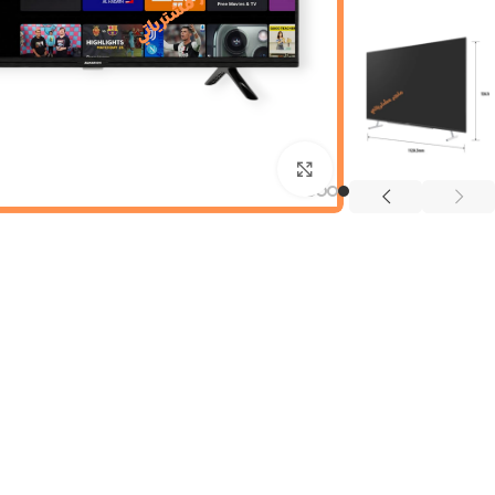
Click to enlarge