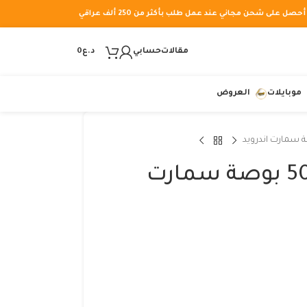
أحصل على شحن مجاني عند عمل طلب بأكثر من 250 ألف عراقي
مقالات
حسابي
د.ع
0
موبايلات
العروض
تلفزيون الحافظ 50 بوصة سمارت