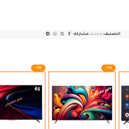
التصنيف:
شاشات
مشاركة:
-3%
-4%