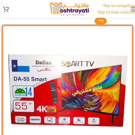
Skip to navigation
Skip to main content
-4%