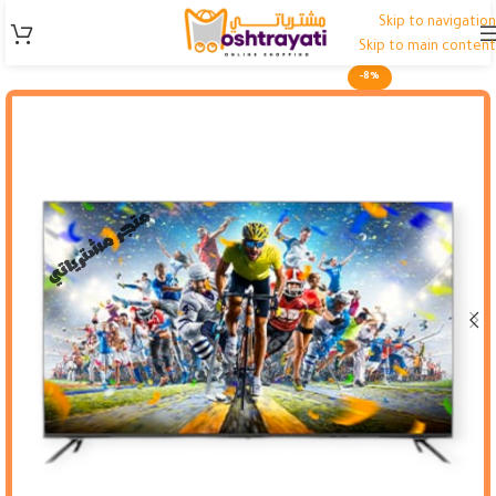
Skip to navigation
Skip to main content
-8%