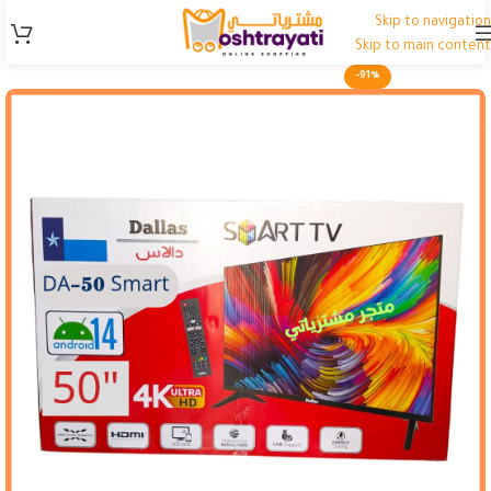
Skip to navigation
Skip to main content
-91%