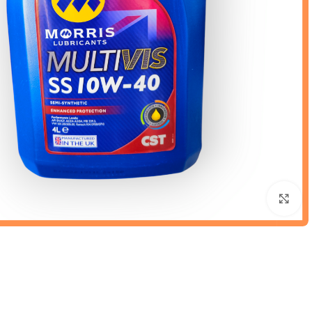
Click to enlarge