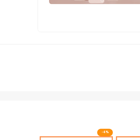
-4%
-4%