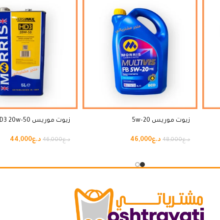
زيوت موريس 5w-20
زيوت موريس HD3 20w-50
د.ع
46,000
د.ع
44,000
د.ع
48,000
د.ع
46,000