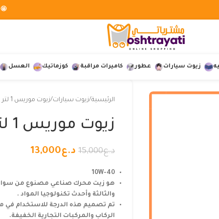
🤩 
ه
زيوت سيارات
عطور
كاميرات مراقبة
كوزماتيك
العسل
الرئيسية
زيوت سيارات
زيوت موريس 1 لتر
زيوت موريس 1 لتر
د.ع
13,000
د.ع
15,000
10W-40
هو زيت محرك صناعي مصنوع من سوائل
والثالثة وأحدث تكنولوجيا المواد .
تم تصميم هذه الدرجة للاستخدام في مح
الركاب والمركبات التجارية الخفيفة.