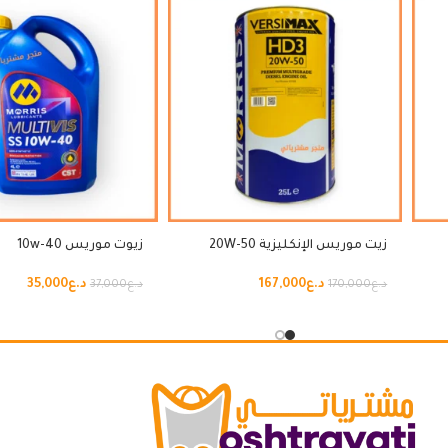
زيت موريس الإنكليزية 20W-50
زيوت موريس 10w-40
د.ع
167,000
د.ع
35,000
د.ع
170,000
د.ع
37,000