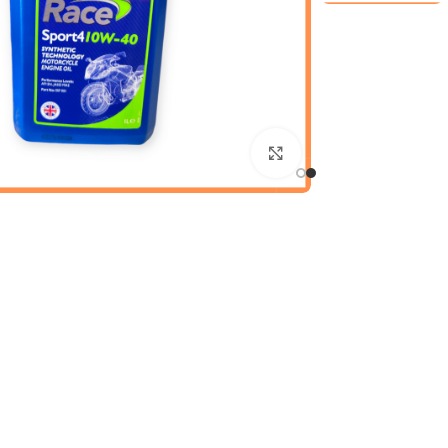
Click to enlarge