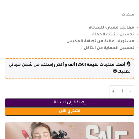
سمات
معالجة ممتازة للسخام
تحسين تشتت الحمأة
مستويات عالية من نظافة المكبس
تحسين الحماية من التآكل
👌 أضف منتجات بقيمة [250] ألف و أكثر وإستفد من شحن مجاني
لطلبك😍
إضافة إلى السلة
اشتري الآن