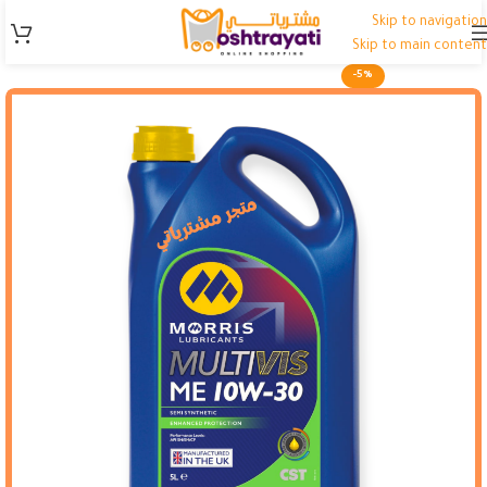
Skip to navigation
Skip to main content
-5%