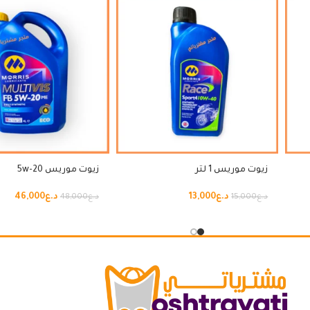
زيوت موريس 1 لتر
زيوت موريس 5w-20
د.ع
13,000
د.ع
46,000
د.ع
15,000
د.ع
48,000