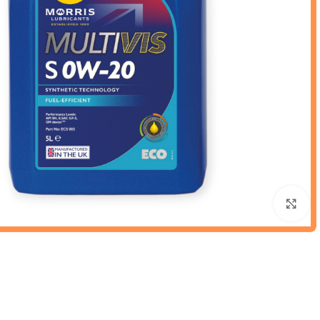
Click to enlarge