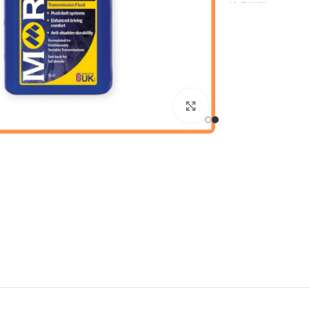
Click to enlarge