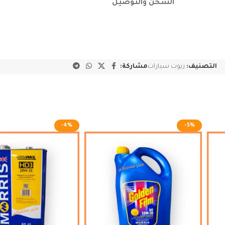
الشحن والتوصيل
التصنيف:
زيوت سيارات
مشاركة:
-4%
-5%