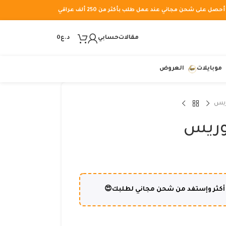
أحصل على شحن مجاني عند عمل طلب بأكثر من 250 ألف عراقي
مقالات
حسابي
د.ع
0
موبايلات
العروض