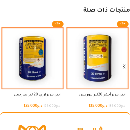
منتجات ذات صلة
-2%
-2%
انتي فريز أحمر 20لتر موريس
انتي فريز ازرق 20 لتر موريس
د.ع
135,000
د.ع
125,000
د.ع
138,000
د.ع
128,000