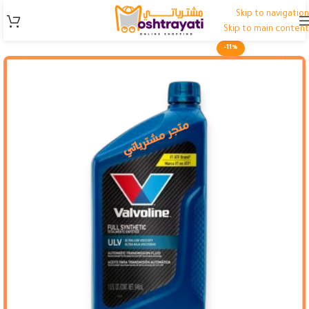
Skip to navigation
Skip to main content
-11%