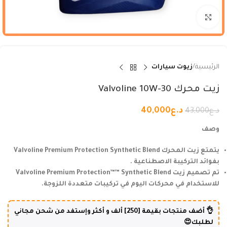
Click to enlarge
الرئيسية
زيوت سيارات
زيت محرك Valvoline 10W-30
د.ع
40,000
د.ع
43,000
وصف
يتمتع زيت المحرك Valvoline Premium Protection Synthetic Blend
بفوائد التركيبة الاصطناعية .
تم تصميم زيت Valvoline Premium Protection™™ Synthetic Blend
للاستخدام في محركات اليوم في تركيبات متعددة اللزوجة.
👌 أضف منتجات بقيمة [250] ألف و أكثر وإستفد من شحن مجاني
لطلبك😍