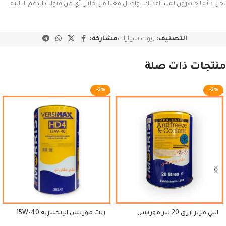
نحن دائماً جاهزون لمساعدتك تواصل معنا من خلال أي من قنوات الدعم التالية:
التصنيف:
زيوت سيارات
مشاركة:
منتجات ذات صلة
-2%
-2%
انتي فريز ازرق 20 لتر موريس
زيت موريس الإنكليزية 15W-40