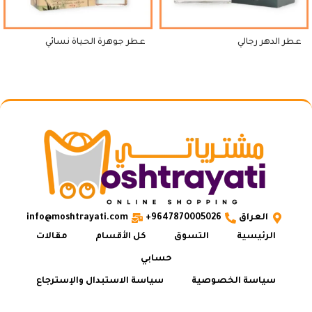
عطر الدهر رجالي
عطر جوهرة الحياة نسائي
العراق
9647870005026+
info@moshtrayati.com
الرئيسية
التسوق
كل الأقسام
مقالات
حسابي
سياسة الخصوصية
سياسة الاستبدال والإسترجاع