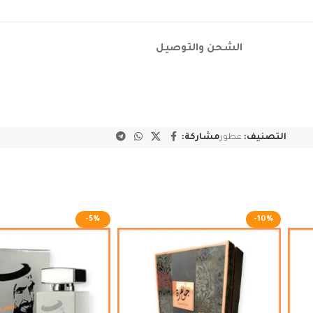
الشحن والتوصيل
التصنيف:
عطور
مشاركة:
-5%
-10%