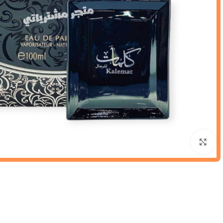
Click to enlarge