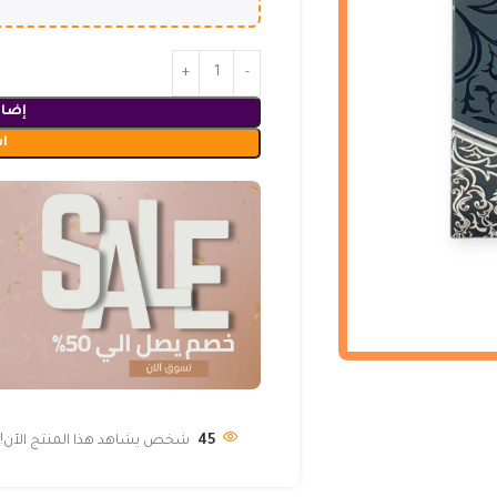
إضاف
ا
45
شخص يشاهد هذا المنتج الآن!