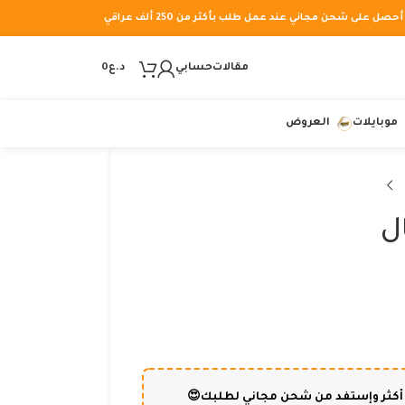
أحصل على شحن مجاني عند عمل طلب بأكثر من 250 ألف عراقي
مقالات
حسابي
د.ع
0
موبايلات
العروض
ل