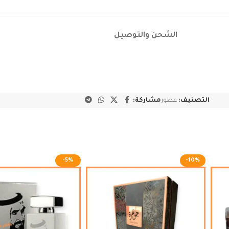
الشحن والتوصيل
التصنيف:
عطور
مشاركة:
-5%
-10%