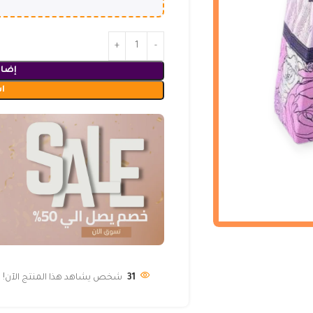
إضاف
ا
31
شخص يشاهد هذا المنتج الآن!