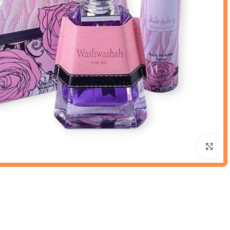
Click to enlarge