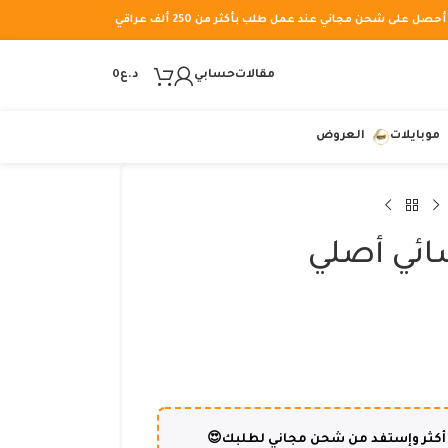
أحصل على شحن مجاني عند عمل طلب بأكثر من 250 ألف عراقي
مقالات
حسابي
د.ع
0
موبايلات
العروض
ئي أصلي