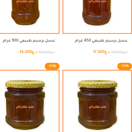
عسل برسيم طبيعي 450 غرام
عسل برسيم طبيعي 900 غرام
د.ع
17,000
د.ع
36,000
د.ع
20,000
د.ع
40,000
-13%
-13%