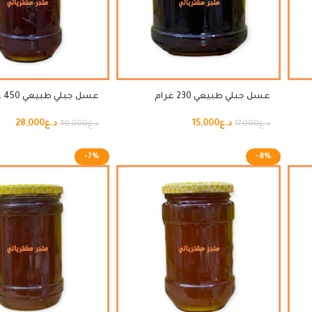
عسل جبلي طبيعي 230 غرام
عسل جبلي طبيعي 450 غرام
د.ع
15,000
د.ع
28,000
د.ع
17,000
د.ع
30,000
-7%
-8%