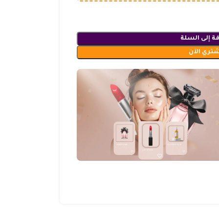
ة إلى السلة
شتري الآن