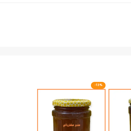
-13%
-13%