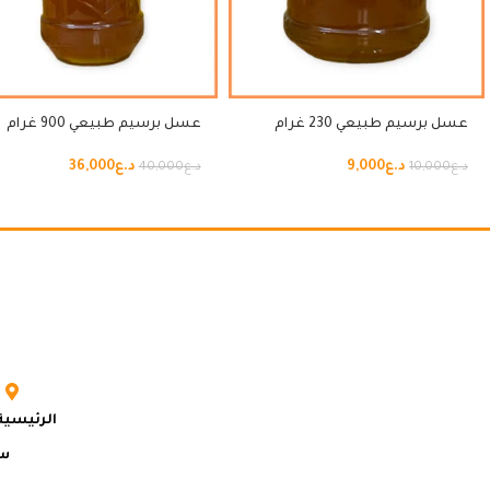
عسل برسيم طبيعي 230 غرام
عسل برسيم طبيعي 900 غرام
د.ع
9,000
د.ع
36,000
د.ع
10,000
د.ع
40,000
الرئيسية
سي