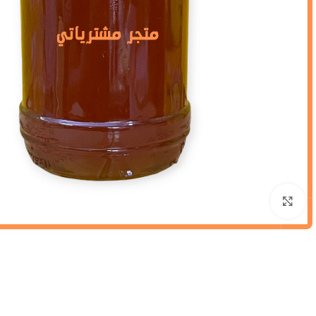
Click to enlarge