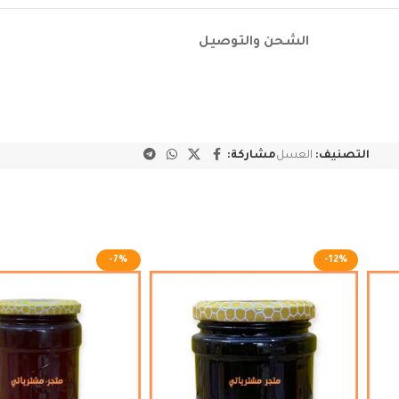
الشحن والتوصيل
التصنيف:
العسل
مشاركة:
-7%
-12%