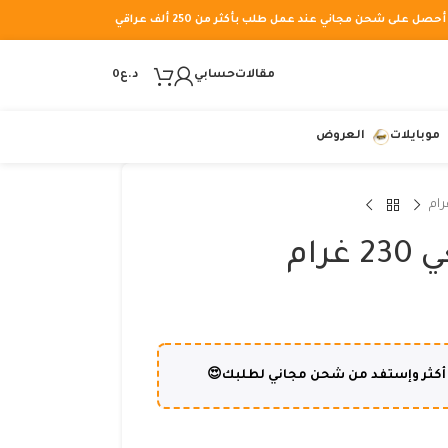
أحصل على شحن مجاني عند عمل طلب بأكثر من 250 ألف عراقي
مقالات
حسابي
د.ع
0
موبايلات
العروض
ام