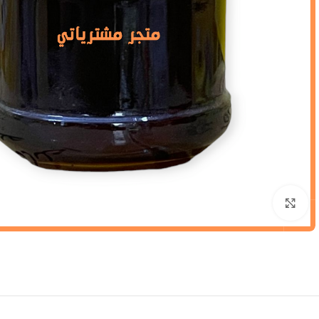
Click to enlarge