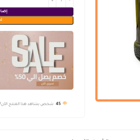
إضاف
ا
45
شخص يشاهد هذا المنتج الآن!