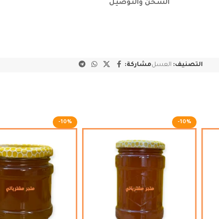
الشحن والتوصيل
التصنيف:
العسل
مشاركة:
-10%
-10%