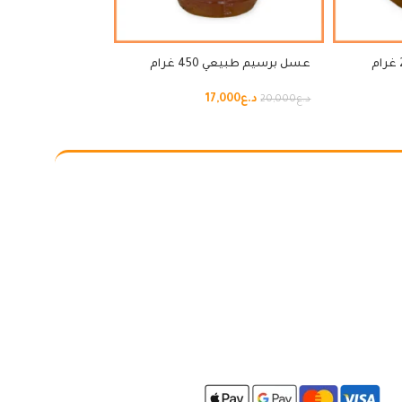
عسل برسيم طبيعي 450 غرام
عسل سدر طبيعي 230 غرا
د.ع
17,000
د.ع
3,000
د.ع
20,000
د.ع
15,000