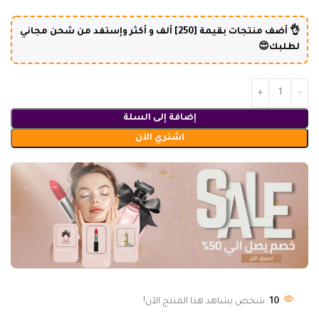
👌 أضف منتجات بقيمة [250] ألف و أكثر وإستفد من شحن مجاني
لطلبك😍
إضافة إلى السلة
اشتري الآن
10
شخص يشاهد هذا المنتج الآن!