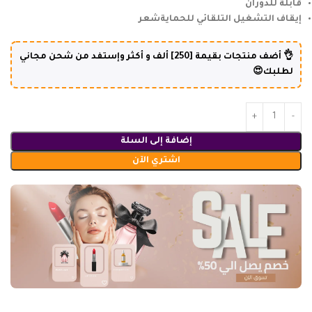
قابلة للدوران
إيقاف التشغيل التلقائي للحماية
شعر
👌 أضف منتجات بقيمة [250] ألف و أكثر وإستفد من شحن مجاني
لطلبك😍
إضافة إلى السلة
اشتري الآن