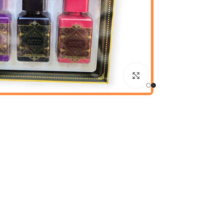
Click to enlarge