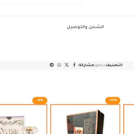
الشحن والتوصيل
التصنيف:
عطور
مشاركة:
-8%
-10%