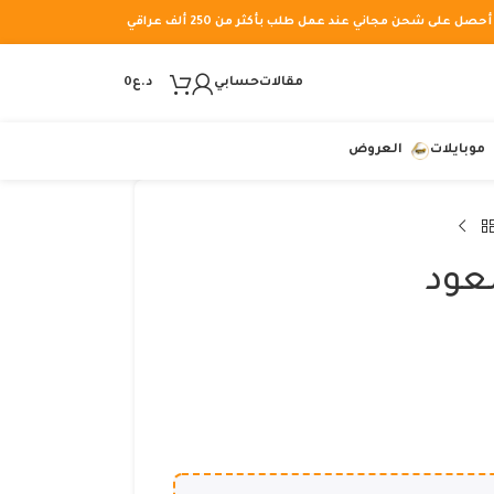
أحصل على شحن مجاني عند عمل طلب بأكثر من 250 ألف عراقي
مقالات
حسابي
د.ع
0
موبايلات
العروض
عود