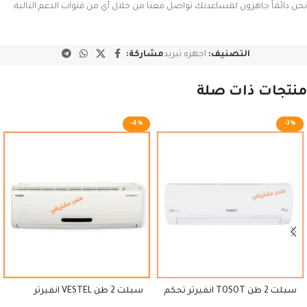
نحن دائماً جاهزون لمساعدتك تواصل معنا من خلال أي من قنوات الدعم التالية:
التصنيف:
اجهزه تبريد
مشاركة:
منتجات ذات صلة
-4%
-3%
سبلت 2 طن TOSOT انفيرتر تحكم
سبلت 2 طن VESTEL انفيرتر
امبيرية