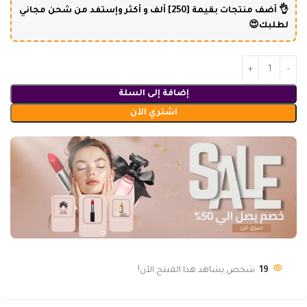
👌 أضف منتجات بقيمة [250] ألف و أكثر وإستفد من شحن مجاني
لطلبك😍
إضافة إلى السلة
اشتري الآن
19
شخص يشاهد هذا المنتج الآن!