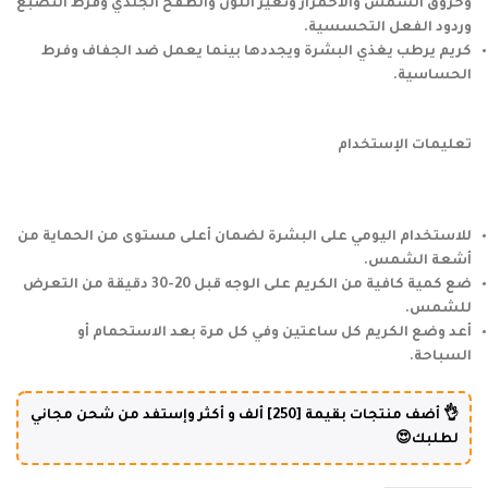
وحروق الشمس والاحمرار وتغير
اللون والطفح الجلدي وفرط التصبغ
وردود الفعل التحسسية.
كريم يرطب يغذي البشرة ويجددها بينما يعمل ضد الجفاف وفرط
الحساسية.
تعليمات الإستخدام
للاستخدام اليومي على البشرة لضمان أعلى مستوى من الحماية من
أشعة الشمس.
ضع كمية كافية من الكريم على الوجه قبل 20-30 دقيقة من التعرض
للشمس.
أعد وضع الكريم كل ساعتين وفي كل مرة بعد الاستحمام أو
السباحة.
👌 أضف منتجات بقيمة [250] ألف و أكثر وإستفد من شحن مجاني
لطلبك😍