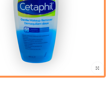
Click to enlarge