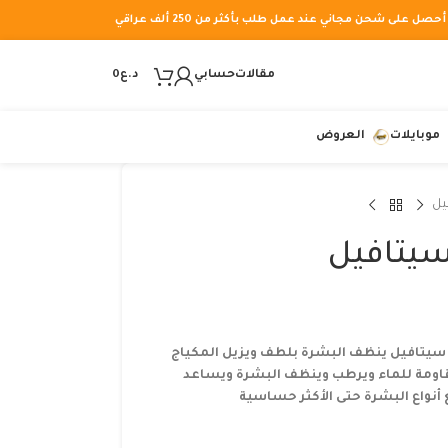
أحصل على شحن مجاني عند عمل طلب بأكثر من 250 ألف عراقي
مقالات
حسابي
د.ع
0
موبايلات
العروض
يل
سيتافيل
سيتافيل ينظف البشرة بلطف ويزيل المكياج
مقاومة للماء ويرطب وينظف البشرة ويساعد
نواع البشرة حتى الأكثر حساسية