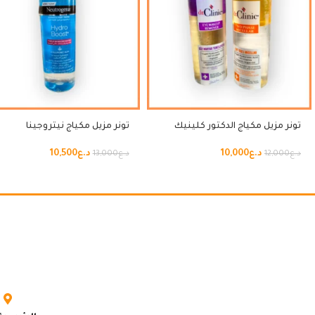
تونر مزيل مكياج الدكتور كلينيك
تونر مزيل مكياج نيتروجينا
د.ع
10,000
د.ع
10,500
د.ع
12,000
د.ع
13,000