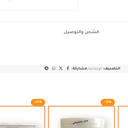
الشحن والتوصيل
التصنيف:
كوزماتيك
مشاركة:
-20%
-15%