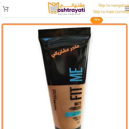
Skip to navigation
Skip to main content
-16%