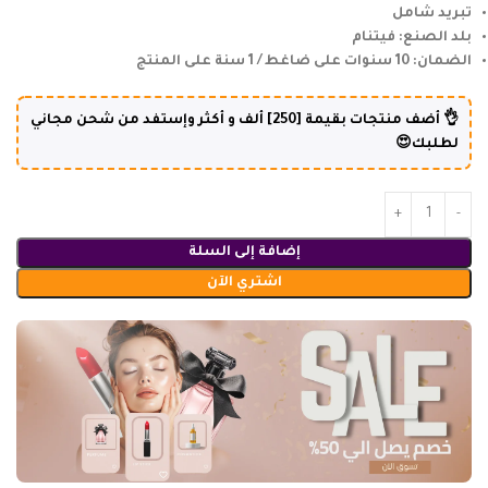
تبريد شامل
بلد الصنع: فيتنام
الضمان: 10 سنوات على ضاغط / 1 سنة على المنتج
👌 أضف منتجات بقيمة [250] ألف و أكثر وإستفد من شحن مجاني
لطلبك😍
إضافة إلى السلة
اشتري الآن