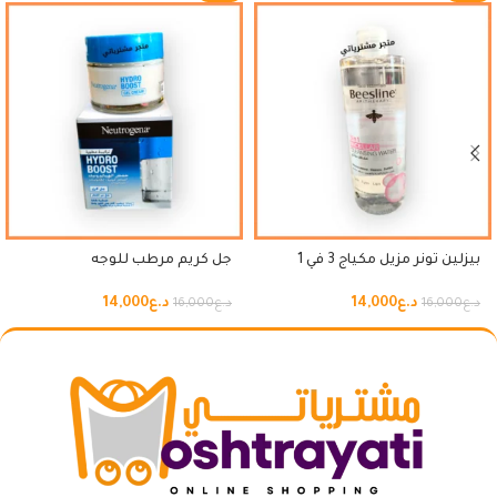
بيزلين تونر مزيل مكياج 3 في 1
جل كريم مرطب للوجه
د.ع
14,000
د.ع
14,000
د.ع
16,000
د.ع
16,000