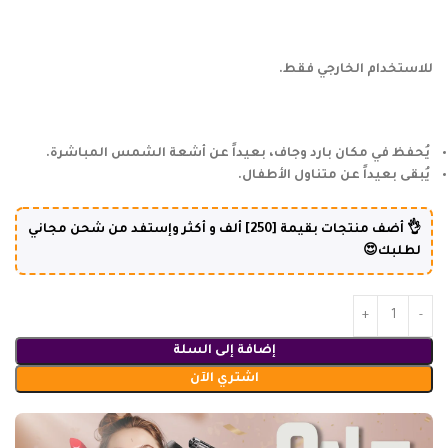
للاستخدام الخارجي فقط.
يُحفظ في مكان بارد وجاف، بعيداً عن أشعة الشمس المباشرة.
يُبقى بعيداً عن متناول الأطفال.
👌 أضف منتجات بقيمة [250] ألف و أكثر وإستفد من شحن مجاني
لطلبك😍
إضافة إلى السلة
اشتري الآن