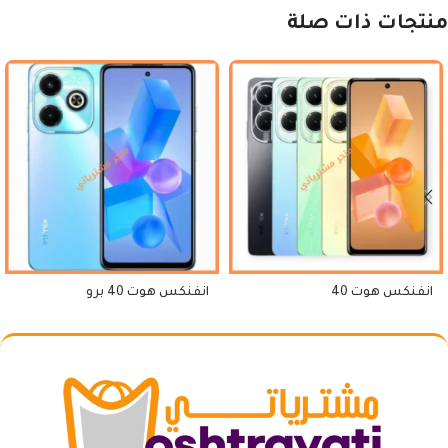
منتجات ذات صلة
انفنكس هوت 40
انفنكس هوت 40 برو