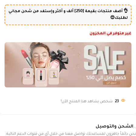
👌 أضف منتجات بقيمة [250] ألف و أكثر وإستفد من شحن مجاني
لطلبك😍
غير متوفر في المخزون
23
شخص يشاهد هذا المنتج الآن!
الشحن والتوصيل
نحن دائماً جاهزون لمساعدتك تواصل معنا من خلال أي من قنوات الدعم التالية: