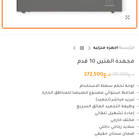
Click to enlarge
الرئيسية
اجهزه منزليه
مجمدة المتين 10 قدم
د.ع
272,500
د.ع
291,000
لوحة تحكم سهلة الاستخدام
ضاغط استوائي مصنوع خصيصا للمناطق الحارة
تبريد مباشر (تجميد)
وظيفة التجميد الفائق السريع
إعادة تشغيل تلقائي
مكثف خارجي
سلايد زجاجي داخلي
ضمان سنتان حقيقي