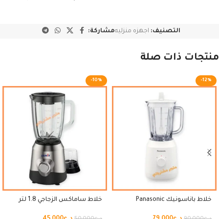
التصنيف:
اجهزه منزليه
مشاركة:
منتجات ذات صلة
-10%
-12%
خلاط باناسونيك Panasonic
خلاط ساماكس الزجاجي 1.8 لتر