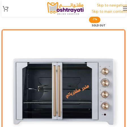
Skip to navigation
Skip to main content
-7%
SOLD OUT