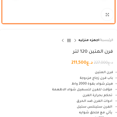
Click to enlarge
الرئيسية
اجهزه منزليه
فرن المتين 120 لتر
د.ع
211,500
د.ع
227,000
فرن المتين
باب فرن زجاج مزدوجة
هيتر شواء بقوة 2000 واط
مؤقت للفرن لتسهيل شواء الاطعمة
تحكم بحرارة الفرن
ادوات الفرن ضد الحرق
الفرن ستينلس ستيل
يأتي مع ملحق شوايه