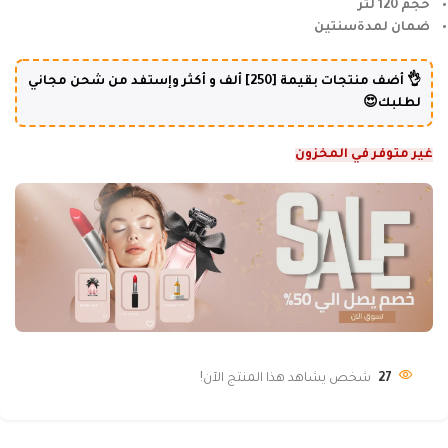
حجم 120 لتر
ضمان لمدةسنتين
👌 أضف منتجات بقيمة [250] ألف و أكثر وإستفد من شحن مجاني
لطلبك😍
غير متوفر في المخزون
27
شخص يشاهد هذا المنتج الآن!