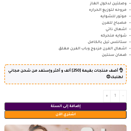
وصلتين لدخول الغاز
مروحه لتوزيع الحراره
موتور للشوايه
مصباح للفرن
اشعال ذاتي
شوايه متحركه
ستانلس تيل بالكامل
اشعال الفرن مزدوج وباب الفرن مغلق
ضمان سنتين
👌 أضف منتجات بقيمة [250] ألف و أكثر وإستفد من شحن مجاني
لطلبك😍
إضافة إلى السلة
اشتري الآن