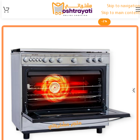
Skip to navigation
Skip to main content
-2%