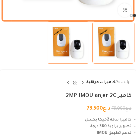
Click to enlarge
الرئيسية
كاميرات مراقبة
كامير 2MP IMOU anjer 2C
د.ع
73,500
د.ع
79,000
كاميرا بدقة 2ميكا بكسل
تصوير بزاوية 360 درجة
تدعم تطبيق IMOU