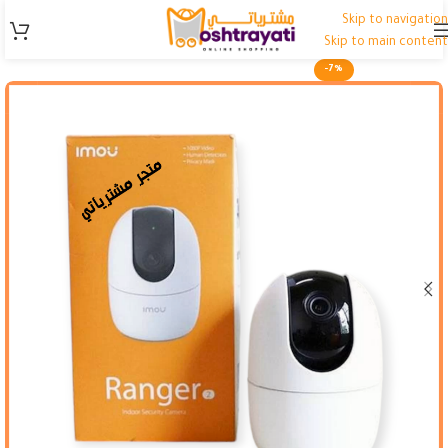
Skip to navigation
Skip to main content
-7%