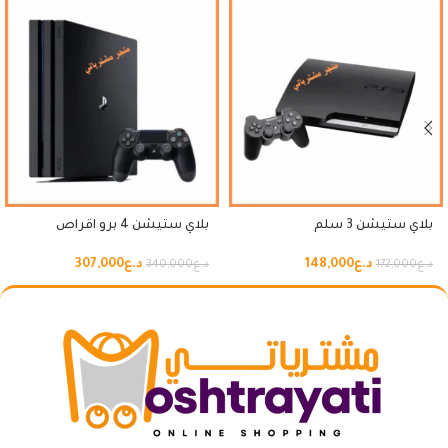
بلاي ستيشن 3 سلم
بلاي ستيشن 4 برو اقراص
د.ع
148,000
د.ع
307,000
د.ع
172,000
د.ع
340,000