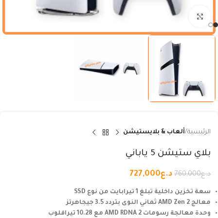
Click to enlarge
الرئيسية
ألعاب & بلايستيشن
بلاي ستيشن 5 ياباني
د.ع
727,000
د.ع
760,000
سعة تخزين داخلية تبلغ 1 تيرابايت من نوع SSD
معالج AMD Zen 2 ثماني النوى بتردد 3.5 جيجاهرتز
وحدة معالجة رسومات AMD RDNA 2 مع 10.28 تيرافلوب