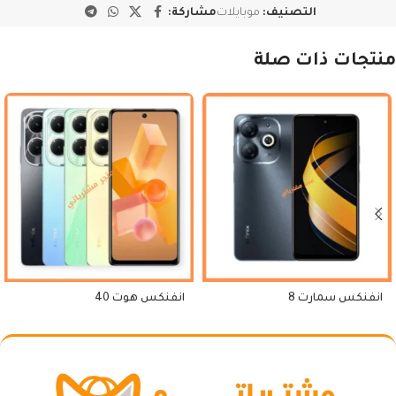
التصنيف:
موبايلات
مشاركة:
منتجات ذات صلة
انفنكس سمارت 8
انفنكس هوت 40